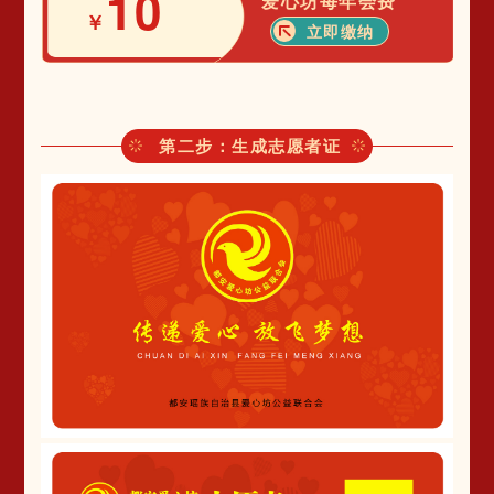
10
爱心坊每年会费
￥
立即缴纳
第二步：生成志愿者证