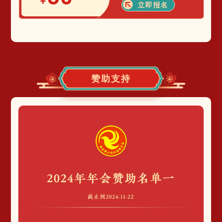
￥
立即报名
赞助支持