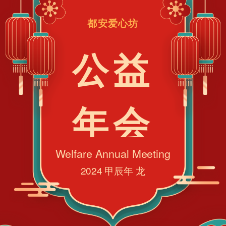
都安爱心坊
公益
年会
Welfare Annual Meeting
2024 甲辰年 龙