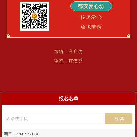
都安爱心坊
传递爱心
放飞梦想
编辑丨唐启优
审核 | 谭连乔
报名名单
韦**
（ 134****7189）