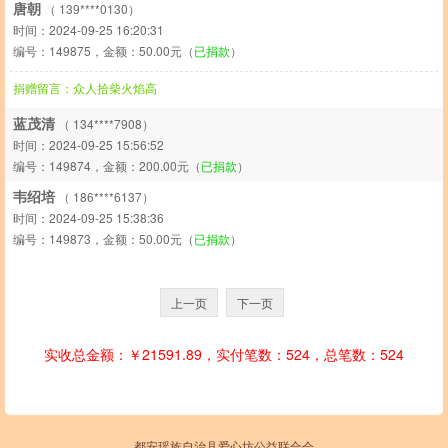
唐朝
（ 139****0130）
时间：2024-09-25 16:20:31
编号：149875，金额：50.00元（
已捐款
）
捐赠留言：众人拾柴火焰高
蓝茂清
（ 134****7908）
时间：2024-09-25 15:56:52
编号：149874，金额：200.00元（
已捐款
）
韦绍培
（ 186****6137）
时间：2024-09-25 15:38:36
编号：149873，金额：50.00元（
已捐款
）
上一页
下一页
实收总金额：￥21591.89，实付笔数：524，总笔数：524
都安瑶族自治县爱心坊公益联合会