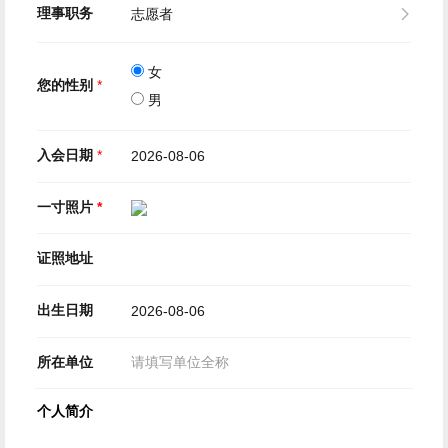
理事职务
女
您的性别
*
男
入会日期
*
一寸照片
*
证照地址
出生日期
所在单位
个人简介