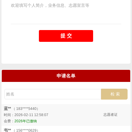
提 交
申请名单
蓝**
（ 183****5440）
志愿者证
时间：2026-02-11 12:58:07
会费：
2026年已缴纳
韦**
（ 156****0629）